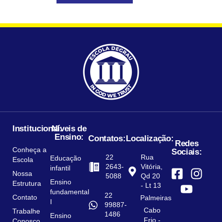
Institucional:
Níveis de
Ensino:
Contatos:
Localização:
Redes
Conheça a
Sociais:
22
Rua
Educação
Escola
2643-
Vitória,
infantil
Nossa
5088
Qd 20
Ensino
Estrutura
- Lt 13
fundamental
22
Contato
Palmeiras
I
99887-
Cabo
Trabalhe
1486
Ensino
Frio -
Conosco