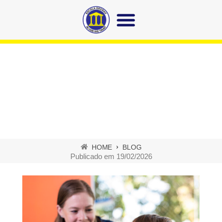
Autonomia infantil:
pequenos passos que
formam grandes conquistas
HOME
BLOG
Publicado em
19/02/2026