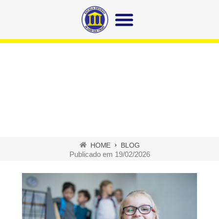
Adaptação escolar: como
tornar esse momento mais
leve
HOME
BLOG
Publicado em
19/02/2026